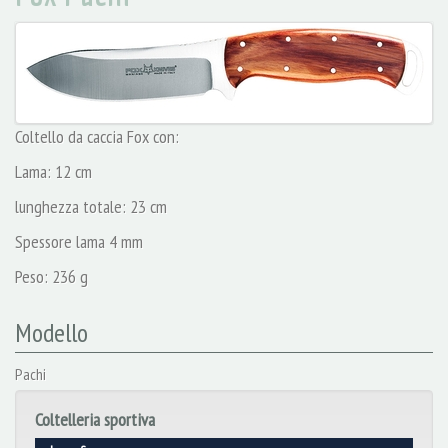
Coltello da caccia Fox con:
Lama: 12 cm
lunghezza totale: 23 cm
Spessore lama 4 mm
Peso: 236 g
Modello
Pachi
Coltelleria sportiva