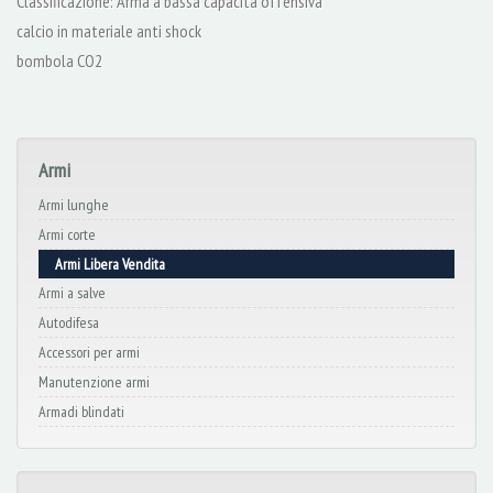
Classificazione: Arma a bassa capacità offensiva
calcio in materiale anti shock
bombola CO2
Armi
Armi lunghe
Armi corte
Armi Libera Vendita
Armi a salve
Autodifesa
Accessori per armi
Manutenzione armi
Armadi blindati