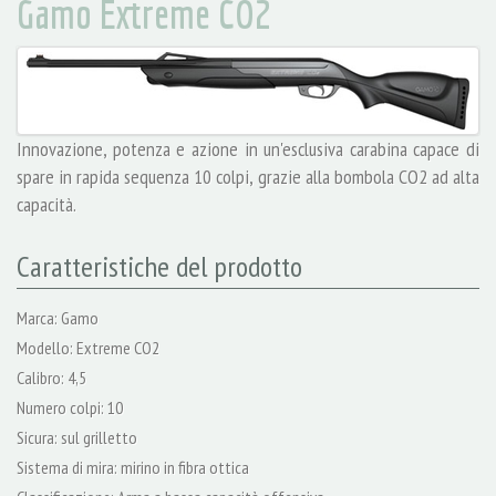
Gamo Extreme CO2
Innovazione, potenza e azione in un'esclusiva carabina capace di
spare in rapida sequenza 10 colpi, grazie alla bombola CO2 ad alta
capacità.
Caratteristiche del prodotto
Marca: Gamo
Modello: Extreme CO2
Calibro: 4,5
Numero colpi: 10
Sicura: sul grilletto
Sistema di mira: mirino in fibra ottica