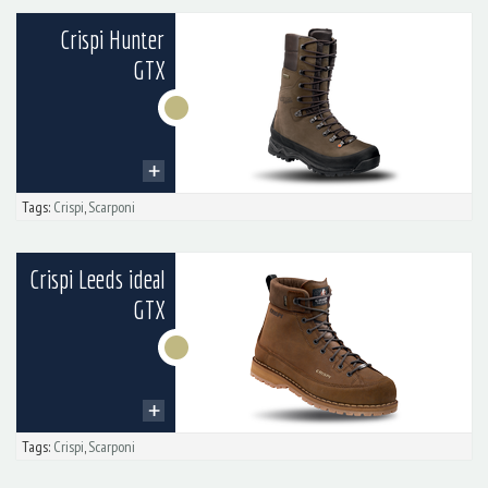
Crispi Hunter
GTX
Tags:
Crispi
,
Scarponi
Crispi Leeds ideal
GTX
Tags:
Crispi
,
Scarponi