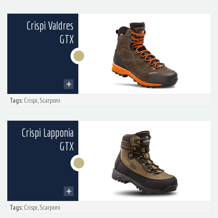
Crispi Valdres
GTX
Tags:
Crispi
,
Scarponi
Crispi Lapponia
GTX
Tags:
Crispi
,
Scarponi