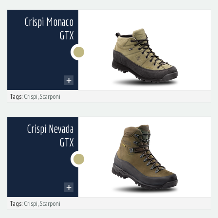
Crispi Monaco
GTX
Tags:
Crispi
,
Scarponi
Crispi Nevada
GTX
Tags:
Crispi
,
Scarponi