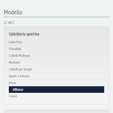
Modello
CC 481C
Coltelleria sportiva
Lama fissa
Chiudibili
Coltelli Multiuso
Machete
Coltelli per funghi
Spade e Katane
Pinze
Affilatori
Foderi