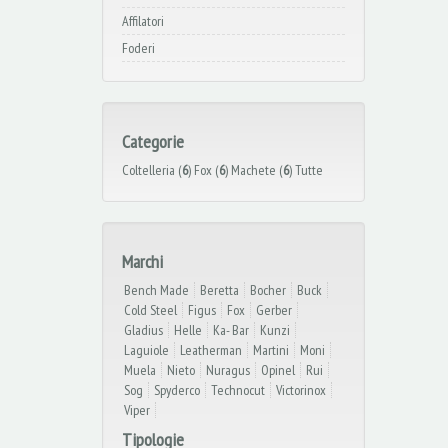
Affilatori
Foderi
Categorie
Coltelleria (
6
)
Fox (
6
)
Machete (
6
)
Tutte
Marchi
Bench Made
Beretta
Bocher
Buck
Cold Steel
Figus
Fox
Gerber
Gladius
Helle
Ka- Bar
Kunzi
Laguiole
Leatherman
Martini
Moni
Muela
Nieto
Nuragus
Opinel
Rui
Sog
Spyderco
Technocut
Victorinox
Viper
Tipologie