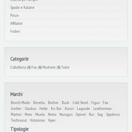
Spade e Katane
Pinze
Affilatori
Foderi
Categorie
Coltelleria (
6
)
Fox (
6
)
Machete (
6
)
Tutte
Marchi
Bench Made
Beretta
Bocher
Buck
Cold Steel
Figus
Fox
Gerber
Gladius
Helle
Ka- Bar
Kunzi
Laguiole
Leatherman
Martini
Moni
Muela
Nieto
Nuragus
Opinel
Rui
Sog
Spyderco
Technocut
Victorinox
Viper
Tipologie