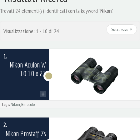
Trovati 24 elementi(s) identificati con la keyword "
Nikon
".
Successivo
Visualizzazione: 1 - 10 di 24
1.
Nikon Aculon W
10 10 x 21
Tags:
Nikon
,
Binocolo
2.
Nikon Prostaff 7s