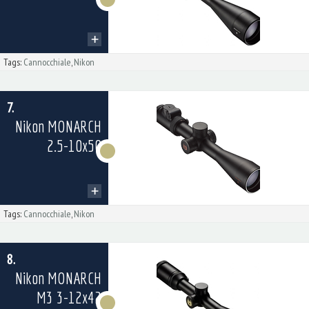
Tags:
Cannocchiale
,
Nikon
7.
Nikon MONARCH
2.5-10x50
Tags:
Cannocchiale
,
Nikon
8.
Nikon MONARCH
M3 3-12x42