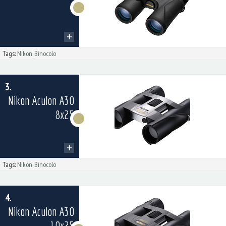
Tags:
Nikon
,
Binocolo
3.
Nikon Aculon A30
8x25
Tags:
Nikon
,
Binocolo
4.
Nikon Aculon A30
10x25