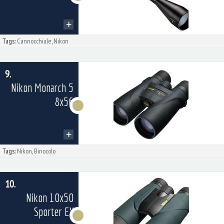
Tags:
Cannocchiale
,
Nikon
9.
Nikon Monarch 5
8x56
Tags:
Nikon
,
Binocolo
10.
Nikon 10x50
Sporter EX