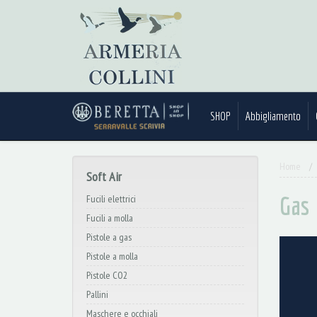
SHOP
Abbigliamento
Home
Soft Air
Gas
Fucili elettrici
Fucili a molla
Pistole a gas
Pistole a molla
Pistole CO2
Pallini
Maschere e occhiali