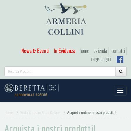
News & Eventi
In Evidenza
home
azienda
contatti
raggiungici
Home
Visita il nostro Shop Online
Acquista online i nostri prodotti!
Acquista i nostri prodotti!