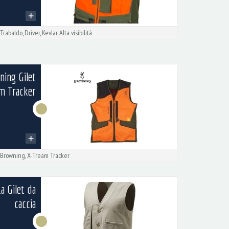
,
Trabaldo
,
Driver
,
Kevlar
,
Alta visibilità
ning Gilet
m Tracker
,
Browning
,
X-Tream Tracker
a Gilet da
caccia