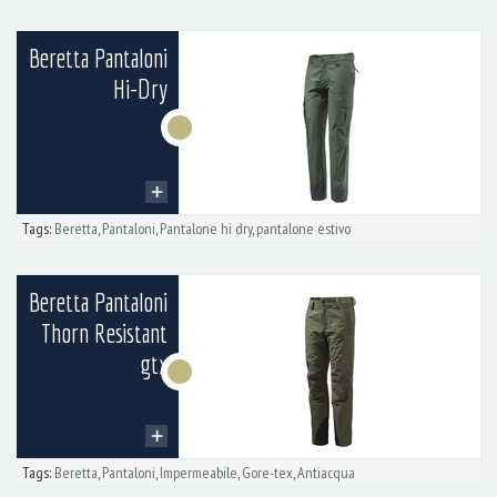
Beretta Pantaloni
Hi-Dry
Tags:
Beretta
,
Pantaloni
,
Pantalone hi dry
,
pantalone estivo
Beretta Pantaloni
Thorn Resistant
gtx
Tags:
Beretta
,
Pantaloni
,
Impermeabile
,
Gore-tex
,
Antiacqua