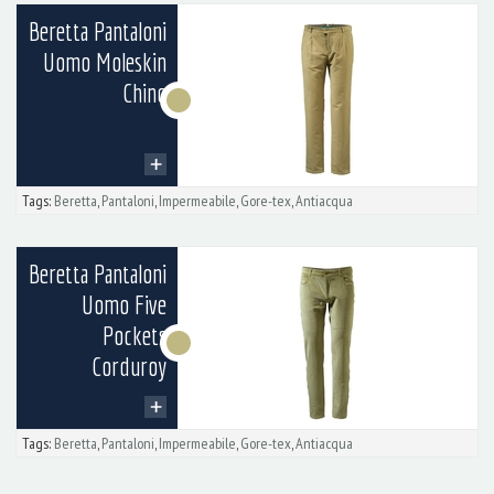
Beretta Pantaloni
Uomo Moleskin
Chino
Tags:
Beretta
,
Pantaloni
,
Impermeabile
,
Gore-tex
,
Antiacqua
Beretta Pantaloni
Uomo Five
Pockets
Corduroy
Tags:
Beretta
,
Pantaloni
,
Impermeabile
,
Gore-tex
,
Antiacqua