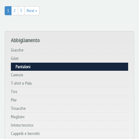
1
2
3
Next »
Abbigliamento
Giacche
Gilet
Pantaloni
Camicie
T-shirt e Polo
Tiro
Pile
Trisacche
Maglioni
Intimo tecnico
Cappelli e berretti