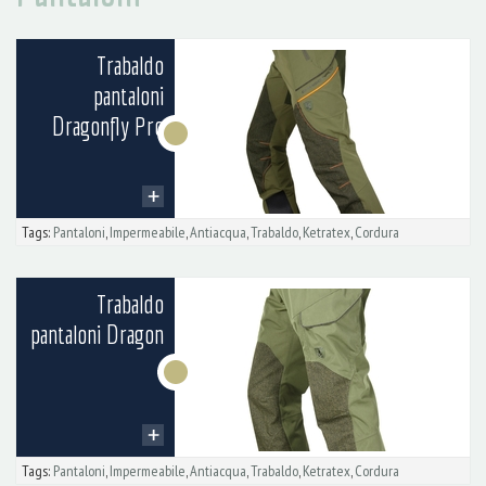
Trabaldo
pantaloni
Dragonfly Pro
Tags:
Pantaloni
,
Impermeabile
,
Antiacqua
,
Trabaldo
,
Ketratex
,
Cordura
Trabaldo
pantaloni Dragon
Tags:
Pantaloni
,
Impermeabile
,
Antiacqua
,
Trabaldo
,
Ketratex
,
Cordura