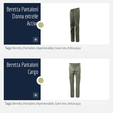
Beretta Pantaloni
Donna extrelle
Active
Tags:
Beretta
,
Pantaloni
,
Impermeabile
,
Gore-tex
,
Antiacqua
Beretta Pantaloni
Cargo
Tags:
Beretta
,
Pantaloni
,
Impermeabile
,
Gore-tex
,
Antiacqua