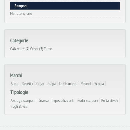
Ramponi
Manutenzione
Categorie
Calzature (
2
)
Crispi (
2
)
Tutte
Marchi
Aigle
Beretta
Crispi
Fulpa
Le Chameau
Meindl
Scarpa
Tipologie
Asciuga scarponi
Grasso
Impeabilizzanti
Porta scarponi
Porta stivali
Togli stivali