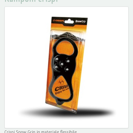
Crispi Snow Grip in materiale flessibile.