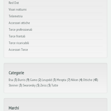
Red Dot
Visori notturni
Telemetria
Accessori ottiche
Torce professionali
Torce frontali
Torce ricaricabili
Accessori Torce
Categorie
Bsa (
3
)
Burris (
9
)
Gamo (
2
)
Leupold (
3
)
Meopta (
7
)
Nikon (
4
)
Ottiche (
43
)
Steiner (
3
)
Swarovsky (
5
)
Zeiss (
5
)
Tutte
Marchi