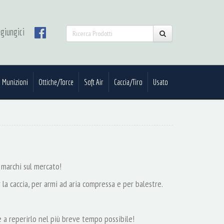
giungici
Munizioni
Ottiche/Torce
Soft Air
Caccia/Tiro
Usato
 marchi sul mercato!
 la caccia, per armi ad aria compressa e per balestre.
 a reperirlo nel più breve tempo possibile!