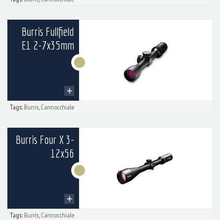
Burris Fullfield
E1 2-7x35mm
Tags:
Burris
,
Cannocchiale
Burris Four X 3-
12x56
Tags:
Burris
,
Cannocchiale