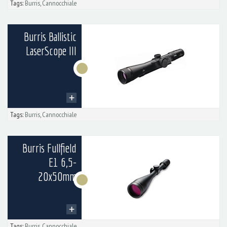
Tags:
Burris
,
Cannocchiale
Burris Ballistic
LaserScope III
Tags:
Burris
,
Cannocchiale
Burris Fullfield
E1 6,5-
20x50mm
Tags:
Burris
,
Cannocchiale