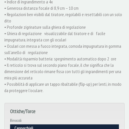
• Indice di ingrandimento a 4x
• Generosa distanza focale di 8,9 cm – 10 cm
• Regolazioni ben visibili dal tiratore, regolabili e resettabili con un solo
dito
• Profonde zigrinature sulla ghiera di regolazione
• Ghiera di regolazione visualizzabile dal tiratore e di facile
impugnatura, integrata con gli oculari
• Oculari con messa a fuoco integrata, comoda impugnatura in gomma
sull’anello di regolazione
• Modalità risparmio batteria: spegnimento automatico dopo 2 ore
• Il reticolo si trova sul secondo piano focale, il che significa che la
dimensione del reticolo rimane fissa con tutti gli ingrandimenti per una
mira più accurata
• Possibilità di applicare un tappo ribaltabile (flip-up) per lenti, in modo
da proteggere l’oculare.
Ottiche/Torce
Binocoli
Cannocchiali