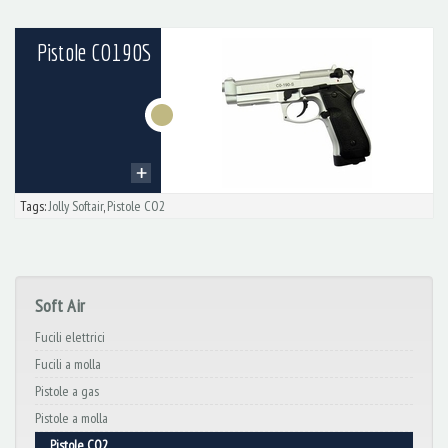
Pistole CO190S
Tags:
Jolly Softair
,
Pistole CO2
Soft Air
Fucili elettrici
Fucili a molla
Pistole a gas
Pistole a molla
Pistole CO2