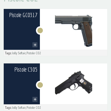
Pistole GC0317
Tags:
Jolly Softair
,
Pistole CO2
Pistole C305
Tags:
Jolly Softair
,
Pistole CO2