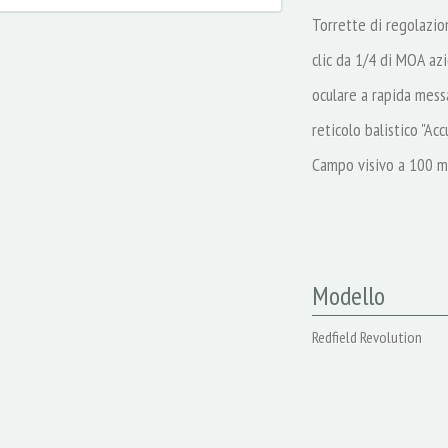
Torrette di regolazio
clic da 1/4 di MOA azi
oculare a rapida mess
reticolo balistico "Ac
Campo visivo a 100 m
Modello
Redfield Revolution