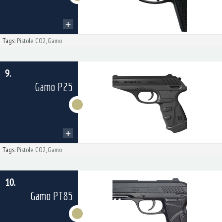
Tags:
Pistole CO2
,
Gamo
9.
Gamo P25
Tags:
Pistole CO2
,
Gamo
10.
Gamo PT85