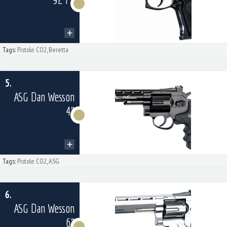
Tags:
Pistole CO2
,
Beretta
5.
ASG Dan Wesson
4"
Tags:
Pistole CO2
,
ASG
6.
ASG Dan Wesson
6"