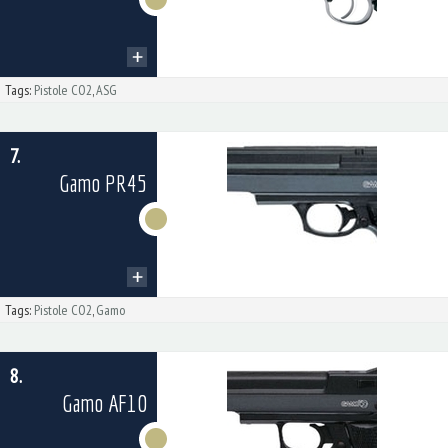
Tags:
Pistole CO2
,
ASG
7.
Gamo PR45
Tags:
Pistole CO2
,
Gamo
8.
Gamo AF10