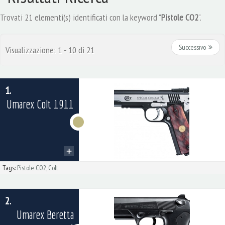
Trovati 21 elementi(s) identificati con la keyword "
Pistole CO2
".
Successivo
Visualizzazione: 1 - 10 di 21
1.
Umarex Colt 1911
Tags:
Pistole CO2
,
Colt
2.
Umarex Beretta