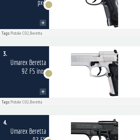
px4
Tags:
Pistole CO2
,
Beretta
3.
Umarex Beretta
92 FS inox
Tags:
Pistole CO2
,
Beretta
4.
Umarex Beretta
92 FS