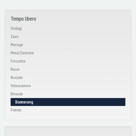
Tempo libero
Orologi
Zaini
Marsupi
Metal Detector
Freccette
Bocce
Bussole
Videocamere
Binocoli
Boomerang
Fionde