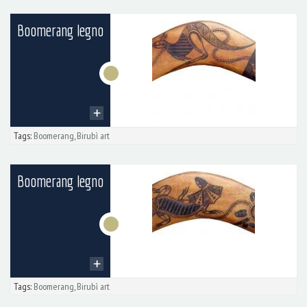
Boomerang legno
Tags:
Boomerang
,
Birubì art
Boomerang legno
Tags:
Boomerang
,
Birubì art