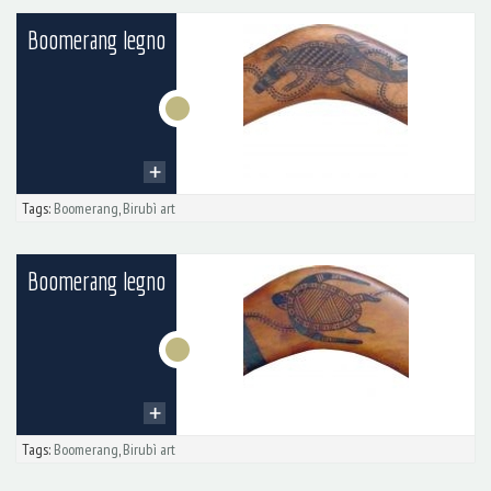
Boomerang legno
Tags:
Boomerang
,
Birubì art
Boomerang legno
Tags:
Boomerang
,
Birubì art