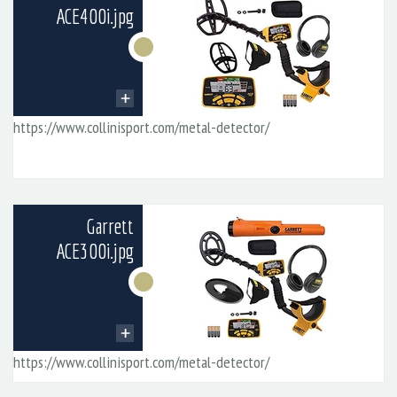
ACE400i.jpg
https://www.collinisport.com/metal-detector/
Garrett
ACE300i.jpg
https://www.collinisport.com/metal-detector/