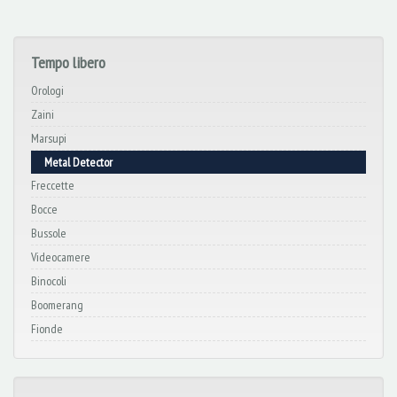
Tempo libero
Orologi
Zaini
Marsupi
Metal Detector
Freccette
Bocce
Bussole
Videocamere
Binocoli
Boomerang
Fionde