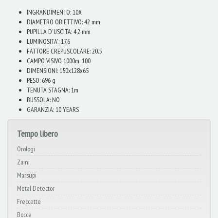
INGRANDIMENTO: 10X
DIAMETRO OBIETTIVO: 42 mm
PUPILLA D'USCITA: 4,2 mm
LUMINOSITA': 17,6
FATTORE CREPUSCOLARE: 20.5
CAMPO VISIVO 1000m: 100
DIMENSIONI: 150x128x65
PESO: 696 g
TENUTA STAGNA: 1m
BUSSOLA: NO
GARANZIA: 10 YEARS
Tempo libero
Orologi
Zaini
Marsupi
Metal Detector
Freccette
Bocce