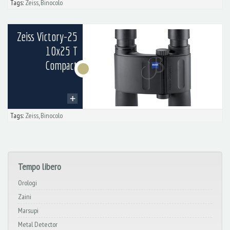
Tags:
Zeiss
,
Binocolo
Zeiss Victory-25
10x25 T
Compact
Tags:
Zeiss
,
Binocolo
Tempo libero
Orologi
Zaini
Marsupi
Metal Detector